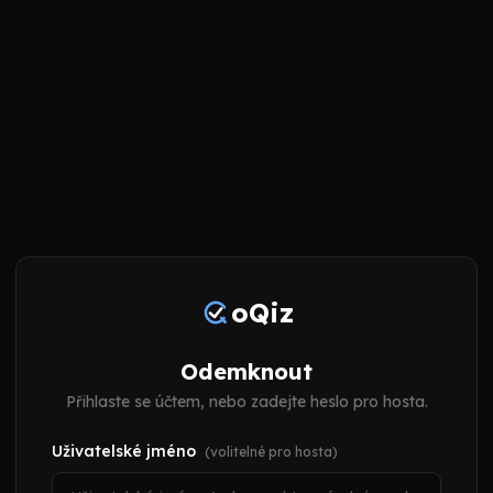
oQiz
Odemknout
Přihlaste se účtem, nebo zadejte heslo pro hosta.
Uživatelské jméno
(volitelné pro hosta)